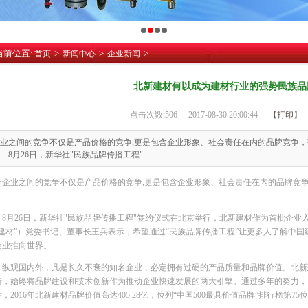
当前位置:
>
>
>
首页
新闻中心
企业新闻
北新建材何以成为建材行业的强势民族品
点击次数:
506
2017-08-30 20:00:44
【打印】
业之间的竞争不仅是产品价格的竞争,更是包含企业形象、社会责任在内的品牌竞争
8月26日，新华社"民族品牌传播工程"
今企业之间的竞争不仅是产品价格的竞争,更是包含企业形象、社会责任在内的品牌竞
月26日，新华社"民族品牌传播工程"签约仪式在北京举行，北新建材作为首批企业
新建材”）党委书记、董事长王兵表示，希望通过“民族品牌传播工程”让更多人了解中
企业推向世界。
观国内外，凡是长久不衰的知名企业，必定拥有过硬的产品质量和品牌价值。北新
者，始终将品牌建设和技术创新作为推动企业快速发展的两大引擎。通过多年的努力，
，2016年北新建材品牌价值高达405.28亿，位列“中国500最具价值品牌”排行榜第75