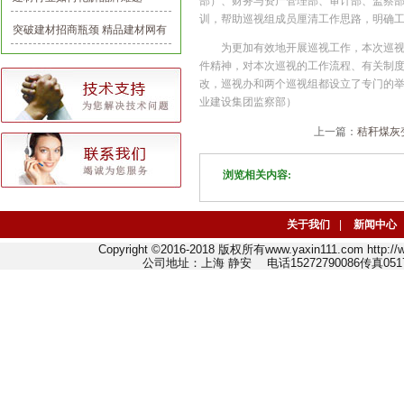
部）、财务与资产管理部、审计部、监察
训，帮助巡视组成员厘清工作思路，明确
突破建材招商瓶颈 精品建材网有
为更加有效地开展巡视工作，本次巡
一套
件精神，对本次巡视的工作流程、有关制
改，巡视办和两个巡视组都设立了专门的
业建设集团监察部）
上一篇：
秸秆煤灰
浏览相关内容:
关于我们
|
新闻中心
Copyright ©2016-2018 版权所有www.yaxin111.com http
公司地址：上海 静安 电话15272790086传真0517-