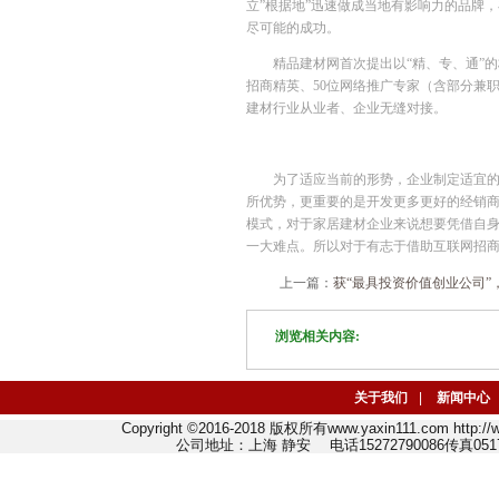
立”根据地”迅速做成当地有影响力的品牌
尽可能的成功。
精品建材网首次提出以“精、专、通”
招商精英、50位网络推广专家（含部分兼
建材行业从业者、企业无缝对接。
为了适应当前的形势，企业制定适宜
所优势，更重要的是开发更多更好的经销
模式，对于家居建材企业来说想要凭借自
一大难点。所以对于有志于借助互联网招
上一篇：
获“最具投资价值创业公司”
浏览相关内容:
关于我们
|
新闻中心
Copyright ©2016-2018 版权所有www.yaxin111.com http
公司地址：上海 静安 电话15272790086传真0517-