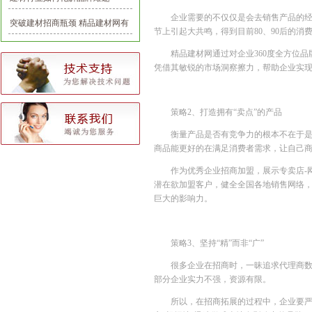
企业需要的不仅仅是会去销售产品的
突破建材招商瓶颈 精品建材网有
节上引起大共鸣，得到目前80、90后的
一套
精品建材网通过对企业360度全方位
凭借其敏锐的市场洞察擦力，帮助企业实
策略2、打造拥有“卖点”的产品
衡量产品是否有竞争力的根本不在于
商品能更好的在满足消费者需求，让自己
作为优秀企业招商加盟，展示专卖店-
潜在欲加盟客户，健全全国各地销售网络，
巨大的影响力。
策略3、坚持“精”而非“广”
很多企业在招商时，一昧追求代理商
部分企业实力不强，资源有限。
所以，在招商拓展的过程中，企业要