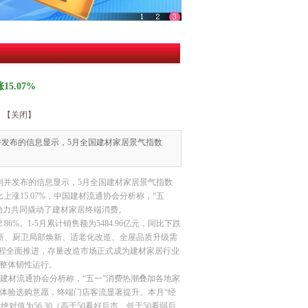
5.07%
【关闭】
并发布的信息显示，5月全国建材家居景气指数
制并发布的信息显示，5月全国建材家居景气指数
环比上涨15.07%，中国建材流通协会分析称，“五
动力共同撬动了建材家居终端消费。
86%。1-5月累计销售额为5484.96亿元，同比下跌
翻新、厨卫局部焕新、适老化改造、全屋品质升级需
工程全面推进，存量改造市场正式成为建材家居行业
整体韧性运行。
中国建材流通协会分析称，“五一”消费热潮叠加各地家
体验选购意愿，终端门店客流显著提升。本月“经
值为56.30（高于50看好后市、低于50看弱后