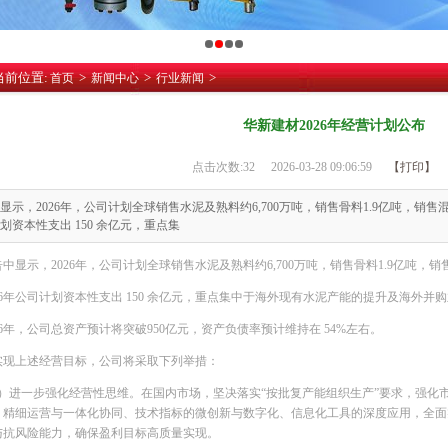
当前位置:
>
>
>
首页
新闻中心
行业新闻
华新建材2026年经营计划公布
点击次数:
32
2026-03-28 09:06:59
【打印】
显示，2026年，公司计划全球销售水泥及熟料约6,700万吨，销售骨料1.9亿吨，销售混凝
划资本性支出 150 余亿元，重点集
中显示，2026年，公司计划全球销售水泥及熟料约6,700万吨，销售骨料1.9亿吨，销
026年公司计划资本性支出 150 余亿元，重点集中于海外现有水泥产能的提升及海外并
26年，公司总资产预计将突破950亿元，资产负债率预计维持在 54%左右。
实现上述经营目标，公司将采取下列举措：
1）进一步强化经营性思维。在国内市场，坚决落实“按批复产能组织生产”要求，强化
、精细运营与一体化协同、技术指标的微创新与数字化、信息化工具的深度应用，全面
与抗风险能力，确保盈利目标高质量实现。