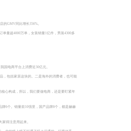
店的GMV同比增长356%。
量超4000万单，女装销量1亿件，男装4300多
在我国电商平台上消费近30亿元。
品，包括家居这块的。二是海外的消费者，也可能
家的核心构成，所以，我们要做电商，还是要盯紧年
品牌6个。销量前10强里，国产品牌8个，都是赫赫
大家得注意用起来。