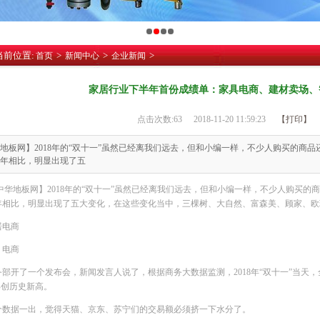
当前位置:
>
>
>
首页
新闻中心
企业新闻
家居行业下半年首份成绩单：家具电商、建材卖场、
点击次数:
63
2018-11-20 11:59:23
【打印】
地板网】2018年的“双十一”虽然已经离我们远去，但和小编一样，不少人购买的商
年相比，明显出现了五
中华地板网】2018年的“双十一”虽然已经离我们远去，但和小编一样，不少人购买
年相比，明显出现了五大变化，在这些变化当中，三棵树、大自然、富森美、顾家、欧瑞
居电商
丨电商
务部开了一个发布会，新闻发言人说了，根据商务大数据监测，2018年“双十一”当天，
再创历史新高。
个数据一出，觉得天猫、京东、苏宁们的交易额必须挤一下水分了。