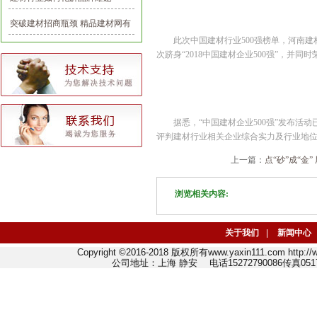
突破建材招商瓶颈 精品建材网有
此次中国建材行业500强榜单，河南
一套
次跻身“2018中国建材企业500强”，并
据悉，“中国建材企业500强”发布活
评判建材行业相关企业综合实力及行业地
上一篇：
点“砂”成“金
浏览相关内容:
关于我们
|
新闻中心
Copyright ©2016-2018 版权所有www.yaxin111.com http
公司地址：上海 静安 电话15272790086传真0517-